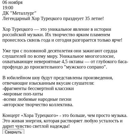
06 ноября
19:00
ДК "Металлург"
Легендарный Хор Турецкого празднует 35 летие!
Хор Турецкого — это уникальное явление в истории
российской музыки. Их творчество ярким пламенем
пронеслось сквозь года и сегодня разгорается только ярче!
Уже три с половиной десятилетия они зажигают сердца
слушателей по всему миру. Уникальное многоголосие,
охватывающее невероятные 4,5 октавы — от глубокого баса-
профундо до пронзительного "мужского сопрано".
В юбилейном шоу будут представлены произведения,
отвечающие изысканным вкусам слушателя:
-фрагменты бессмертной классики
-мировые поп-хиты
-всеми любимые народные песни
-авторское творчество коллектива.
Концерт «Хора Турецкого» - это больше, чем просто музыка.
Это живая энергия, которая растворяет любую усталость и
дарит чувство светлой надежды!
Свернуть