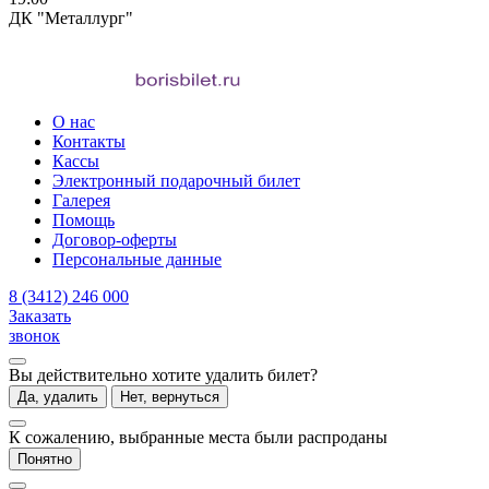
ДК "Металлург"
О нас
Контакты
Кассы
Электронный подарочный билет
Галерея
Помощь
Договор-оферты
Персональные данные
8 (3412) 246 000
Заказать
звонок
Вы действительно хотите удалить билет?
Да, удалить
Нет, вернуться
К сожалению, выбранные места были распроданы
Понятно