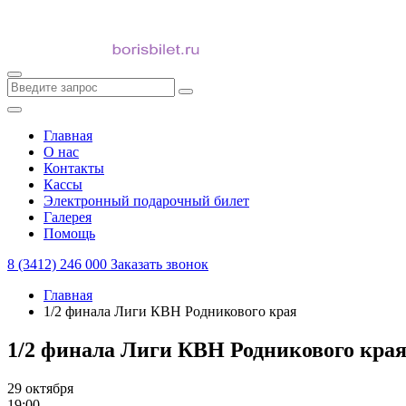
Главная
О нас
Контакты
Кассы
Электронный подарочный билет
Галерея
Помощь
8 (3412) 246 000
Заказать звонок
Главная
1/2 финала Лиги КВН Родникового края
1/2 финала Лиги КВН Родникового кра
29 октября
19:00