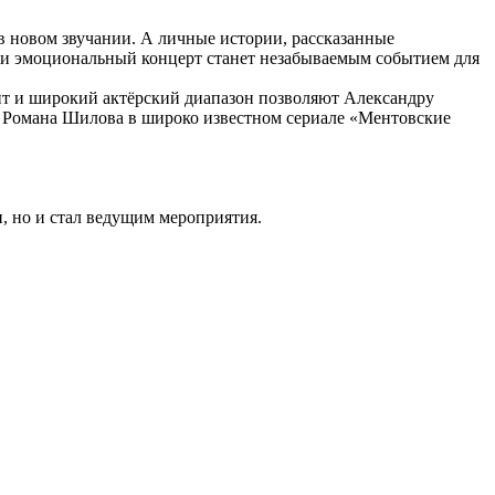
 новом звучании. А личные истории, рассказанные
ий и эмоциональный концерт станет незабываемым событием для
ант и широкий актёрский диапазон позволяют Александру
, Романа Шилова в широко известном сериале «Ментовские
, но и стал ведущим мероприятия.