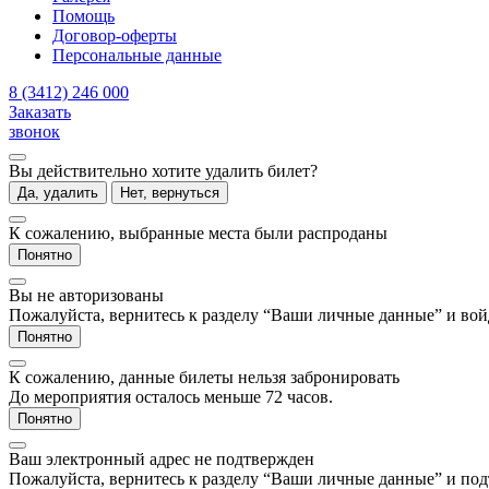
Помощь
Договор-оферты
Персональные данные
8 (3412) 246 000
Заказать
звонок
Вы действительно хотите удалить билет?
Да, удалить
Нет, вернуться
К сожалению, выбранные места были распроданы
Понятно
Вы не авторизованы
Пожалуйста, вернитесь к разделу “Ваши личные данные” и войд
Понятно
К сожалению, данные билеты нельзя забронировать
До мероприятия осталось меньше 72 часов.
Понятно
Ваш электронный адрес не подтвержден
Пожалуйста, вернитесь к разделу “Ваши личные данные” и под