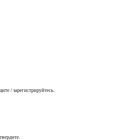
ите / зарегистрируйтесь.
твердите.