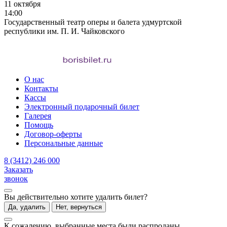
11 октября
14:00
Государственный театр оперы и балета удмуртской
республики им. П. И. Чайковского
О нас
Контакты
Кассы
Электронный подарочный билет
Галерея
Помощь
Договор-оферты
Персональные данные
8 (3412) 246 000
Заказать
звонок
Вы действительно хотите удалить билет?
Да, удалить
Нет, вернуться
К сожалению, выбранные места были распроданы