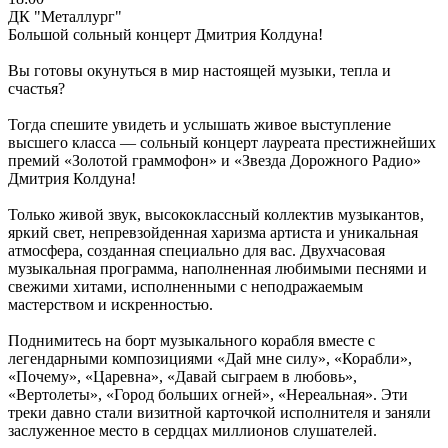
ДК "Металлург"
Большой сольный концерт Дмитрия Колдуна!
Вы готовы окунуться в мир настоящей музыки, тепла и
счастья?
Тогда спешите увидеть и услышать живое выступление
высшего класса — сольный концерт лауреата престижнейших
премий «Золотой граммофон» и «Звезда Дорожного Радио»
Дмитрия Колдуна!
Только живой звук, высококлассный коллектив музыкантов,
яркий свет, непревзойденная харизма артиста и уникальная
атмосфера, созданная специально для вас. Двухчасовая
музыкальная программа, наполненная любимыми песнями и
свежими хитами, исполненными с неподражаемым
мастерством и искренностью.
Поднимитесь на борт музыкального корабля вместе с
легендарными композициями «Дай мне силу», «Корабли»,
«Почему», «Царевна», «Давай сыграем в любовь»,
«Вертолеты», «Город больших огней», «Нереальная». Эти
треки давно стали визитной карточкой исполнителя и заняли
заслуженное место в сердцах миллионов слушателей.