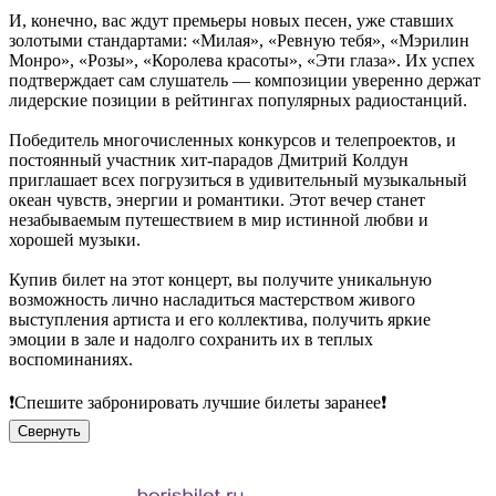
И, конечно, вас ждут премьеры новых песен, уже ставших
золотыми стандартами: «Милая», «Ревную тебя», «Мэрилин
Монро», «Розы», «Королева красоты», «Эти глаза». Их успех
подтверждает сам слушатель — композиции уверенно держат
лидерские позиции в рейтингах популярных радиостанций.
Победитель многочисленных конкурсов и телепроектов, и
постоянный участник хит-парадов Дмитрий Колдун
приглашает всех погрузиться в удивительный музыкальный
океан чувств, энергии и романтики. Этот вечер станет
незабываемым путешествием в мир истинной любви и
хорошей музыки.
Купив билет на этот концерт, вы получите уникальную
возможность лично насладиться мастерством живого
выступления артиста и его коллектива, получить яркие
эмоции в зале и надолго сохранить их в теплых
воспоминаниях.
❗Спешите забронировать лучшие билеты заранее❗
Свернуть