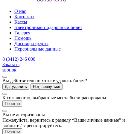
О нас
Контакты
Кассы
Электронный подарочный билет
Галерея
Помощь
Договор-оферты
Персональные данные
8 (3412) 246 000
Заказать
звонок
Вы действительно хотите удалить билет?
Да, удалить
Нет, вернуться
К сожалению, выбранные места были распроданы
Понятно
Вы не авторизованы
Пожалуйста, вернитесь к разделу “Ваши личные данные” и
войдите / зарегистрируйтесь.
Понятно