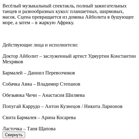
Весёлый музыкальный спектакль, полный зажигательных
танцев и разнообразных кукол: планшетных, ширмовых,
масок. Сцена превращается из домика Айболита в бушующее
море, а затем – в жаркую Африку.
Действующие лица и исполнители:
Доктор Айболит – заслуженный артист Удмуртии Константин
Мехряков
Бармалей – Даниил Перевозчиков
Собачка Авва – Владимир Степанов
Обезьянка Чичи – Анастасия Шиляева
Попугай Каррудо – Антон Кузнецов / Никита Ларионов
Свита Бармалея – Арина Косарева
Ласточка – Таня Щапова
Свернуть