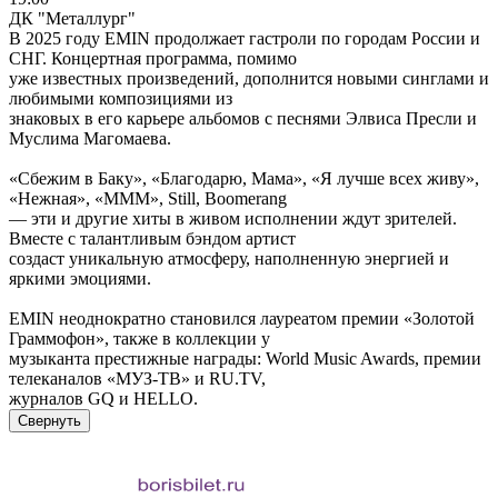
ДК "Металлург"
В 2025 году EMIN продолжает гастроли по городам России и
СНГ. Концертная программа, помимо
уже известных произведений, дополнится новыми синглами и
любимыми композициями из
знаковых в его карьере альбомов с песнями Элвиса Пресли и
Муслима Магомаева.
«Сбежим в Баку», «Благодарю, Мама», «Я лучше всех живу»,
«Нежная», «МММ», Still, Boomerang
— эти и другие хиты в живом исполнении ждут зрителей.
Вместе с талантливым бэндом артист
создаст уникальную атмосферу, наполненную энергией и
яркими эмоциями.
EMIN неоднократно становился лауреатом премии «Золотой
Граммофон», также в коллекции у
музыканта престижные награды: World Music Awards, премии
телеканалов «МУЗ-ТВ» и RU.TV,
журналов GQ и HELLO.
Свернуть