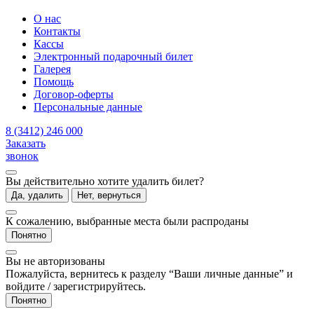
О нас
Контакты
Кассы
Электронный подарочный билет
Галерея
Помощь
Договор-оферты
Персональные данные
8 (3412) 246 000
Заказать
звонок
Вы действительно хотите удалить билет?
Да, удалить
Нет, вернуться
К сожалению, выбранные места были распроданы
Понятно
Вы не авторизованы
Пожалуйста, вернитесь к разделу “Ваши личные данные” и
войдите / зарегистрируйтесь.
Понятно