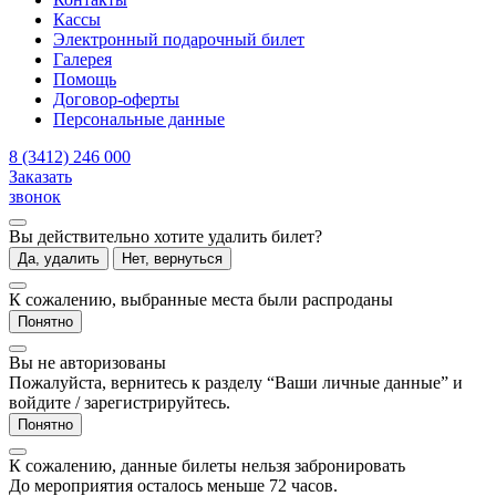
Кассы
Электронный подарочный билет
Галерея
Помощь
Договор-оферты
Персональные данные
8 (3412) 246 000
Заказать
звонок
Вы действительно хотите удалить билет?
Да, удалить
Нет, вернуться
К сожалению, выбранные места были распроданы
Понятно
Вы не авторизованы
Пожалуйста, вернитесь к разделу “Ваши личные данные” и
войдите / зарегистрируйтесь.
Понятно
К сожалению, данные билеты нельзя забронировать
До мероприятия осталось меньше 72 часов.