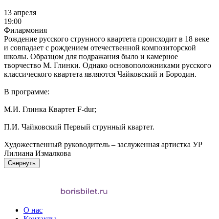
13 апреля
19:00
Филармония
Рождение русского струнного квартета происходит в 18 веке
и совпадает с рождением отечественной композиторской
школы. Образцом для подражания было и камерное
творчество М. Глинки. Однако основоположниками русского
классического квартета являются Чайковский и Бородин.
В программе:
М.И. Глинка Квартет F-dur;
П.И. Чайковский Первый струнный квартет.
Художественный руководитель – заслуженная артистка УР
Лилиана Измалкова
Свернуть
О нас
Контакты