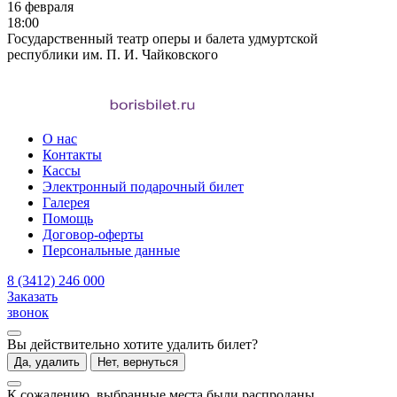
16 февраля
18:00
Государственный театр оперы и балета удмуртской
республики им. П. И. Чайковского
О нас
Контакты
Кассы
Электронный подарочный билет
Галерея
Помощь
Договор-оферты
Персональные данные
8 (3412) 246 000
Заказать
звонок
Вы действительно хотите удалить билет?
Да, удалить
Нет, вернуться
К сожалению, выбранные места были распроданы