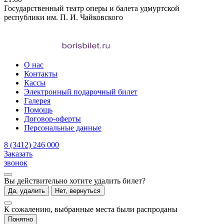
Государственный театр оперы и балета удмуртской
республики им. П. И. Чайковского
О нас
Контакты
Кассы
Электронный подарочный билет
Галерея
Помощь
Договор-оферты
Персональные данные
8 (3412) 246 000
Заказать
звонок
Вы действительно хотите удалить билет?
Да, удалить
Нет, вернуться
К сожалению, выбранные места были распроданы
Понятно