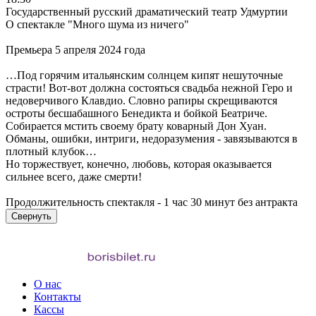
Государственный русский драматический театр Удмуртии
О спектакле "Много шума из ничего"
Премьера 5 апреля 2024 года
…Под горячим итальянским солнцем кипят нешуточные
страсти! Вот-вот должна состояться свадьба нежной Геро и
недоверчивого Клавдио. Словно рапиры скрещиваются
остроты бесшабашного Бенедикта и бойкой Беатриче.
Собирается мстить своему брату коварный Дон Хуан.
Обманы, ошибки, интриги, недоразумения - завязываются в
плотный клубок…
Но торжествует, конечно, любовь, которая оказывается
сильнее всего, даже смерти!
Продолжительность спектакля - 1 час 30 минут без антракта
Свернуть
О нас
Контакты
Кассы