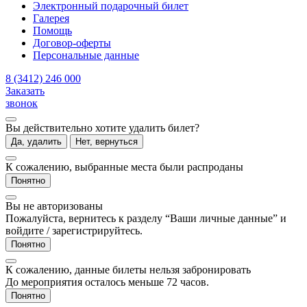
Электронный подарочный билет
Галерея
Помощь
Договор-оферты
Персональные данные
8 (3412) 246 000
Заказать
звонок
Вы действительно хотите удалить билет?
Да, удалить
Нет, вернуться
К сожалению, выбранные места были распроданы
Понятно
Вы не авторизованы
Пожалуйста, вернитесь к разделу “Ваши личные данные” и
войдите / зарегистрируйтесь.
Понятно
К сожалению, данные билеты нельзя забронировать
До мероприятия осталось меньше 72 часов.
Понятно