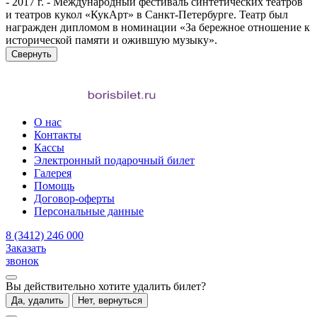
- 2017 г. - Международный фестиваль синтетических театров
и театров кукол «КукАрт» в Санкт-Петербурге. Театр был
награжден дипломом в номинации «За бережное отношение к
исторической памяти и ожившую музыку».
Свернуть
О нас
Контакты
Кассы
Электронный подарочный билет
Галерея
Помощь
Договор-оферты
Персональные данные
8 (3412) 246 000
Заказать
звонок
Вы действительно хотите удалить билет?
Да, удалить
Нет, вернуться