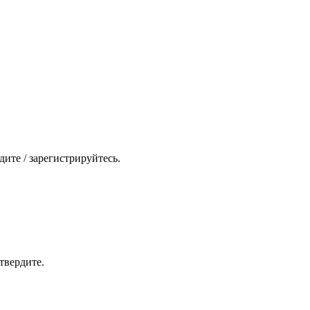
ите / зарегистрируйтесь.
твердите.