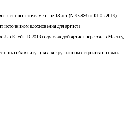
зраст посетителя меньше 18 лет (N 93-ФЗ от 01.05.2019).
ит источником вдохновения для артиста.
d-Up Клуб». В 2018 году молодой артист переехал в Москву,
нать себя в ситуациях, вокруг которых строятся стендап-