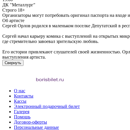
ДК "Металлург"
Строго 18+
Организаторы могут потребовать оригинал паспорта на входе и 
Об артисте
Сергей Орлов родился в маленьком поселке Депутатский в респ
Сергей начал карьеру комика с выступлений на открытых микро
где стремительно завоевал зрительскую любовь.
Его истории привлекают слушателей своей жизненностью. Орло
выступления артиста.
Свернуть
О нас
Контакты
Кассы
Электронный подарочный билет
Галерея
Помощь
Договор-оферты
Персональные данные