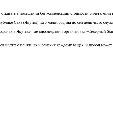
отказать в посещении без компенсации стоимости билета, если во
ублике Саха (Якутия). Его малая родина по сей день часто служ
фонах в Якутске, где впоследствии организовал «Северный Stan
в шутит о понятных и близких каждому вещах, и любой может уз