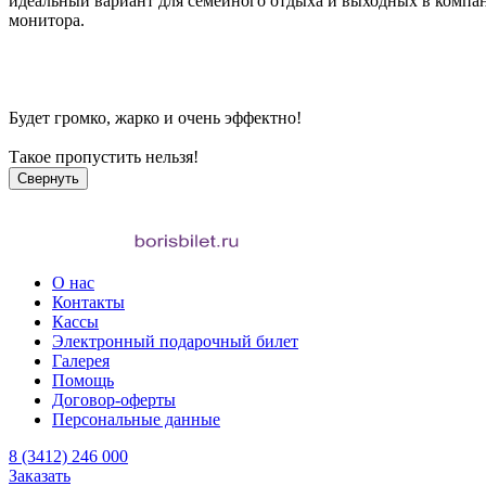
идеальный вариант для семейного отдыха и выходных в компа
монитора.
Будет громко, жарко и очень эффектно!
Такое пропустить нельзя!
Свернуть
О нас
Контакты
Кассы
Электронный подарочный билет
Галерея
Помощь
Договор-оферты
Персональные данные
8 (3412) 246 000
Заказать