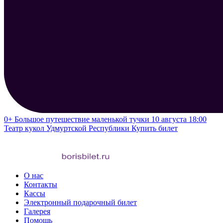
0+
Большое путешествие маленькой тучки
10 августа 18:00
Театр кукол Удмуртской Республики
Купить билет
О нас
Контакты
Кассы
Электронный подарочный билет
Галерея
Помощь