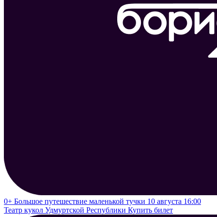
0+
Большое путешествие маленькой тучки
10 августа 16:00
Театр кукол Удмуртской Республики
Купить билет