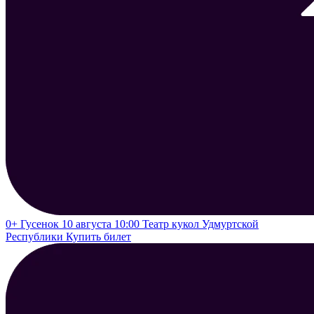
0+
Гусенок
10 августа 10:00
Театр кукол Удмуртской
Республики
Купить билет