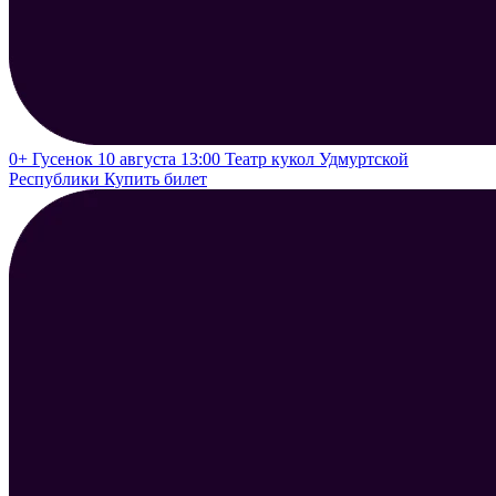
0+
Гусенок
10 августа 13:00
Театр кукол Удмуртской
Республики
Купить билет