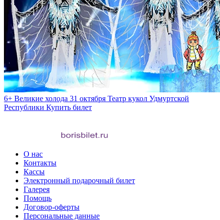
6+
Великие холода
31 октября
Театр кукол Удмуртской
Республики
Купить билет
О нас
Контакты
Кассы
Электронный подарочный билет
Галерея
Помощь
Договор-оферты
Персональные данные